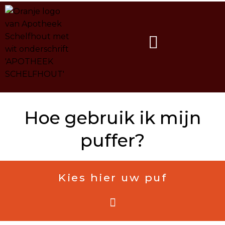
Spring
naar
de
inhoud
Hoe gebruik ik mijn
puffer?
Kies hier uw puf