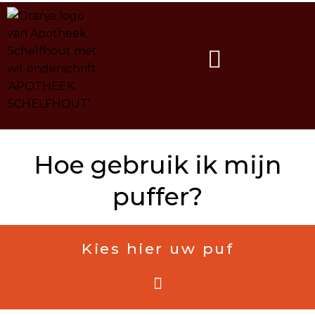
Spring
naar
de
inhoud
Hoe gebruik ik mijn
puffer?
Kies hier uw puf